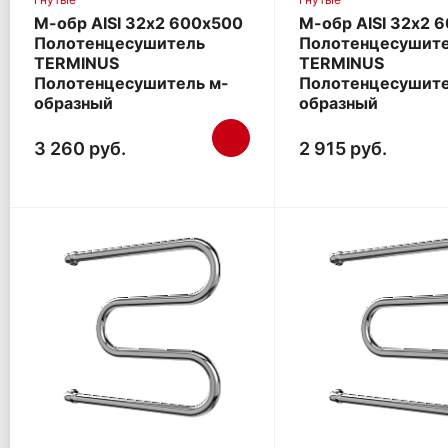
М-обр AISI 32х2 600х500
М-обр AISI 32х2 
Полотенцесушитель
Полотенцесушит
TERMINUS
TERMINUS
Полотенцесушитель м-
Полотенцесушите
образный
образный
3 260 руб.
2 915 руб.