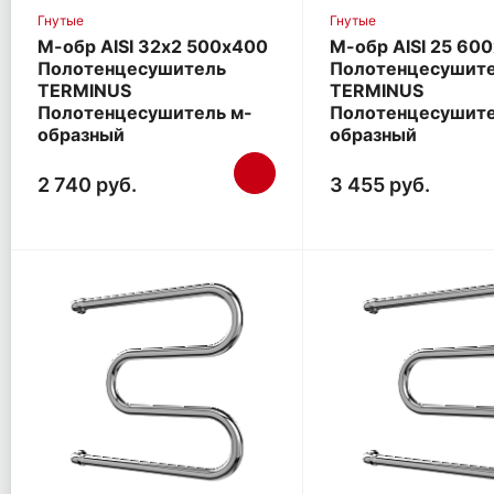
Гнутые
Гнутые
М-обр AISI 32х2 500х400
М-обр AISI 25 60
Полотенцесушитель
Полотенцесушит
TERMINUS
TERMINUS
Полотенцесушитель м-
Полотенцесушите
образный
образный
2 740 руб.
3 455 руб.