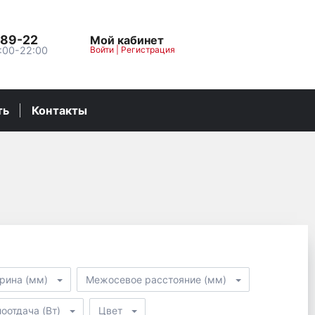
-89-22
Мой кабинет
:00-22:00
Войти
|
Регистрация
ть
Контакты
рина (мм)
Межосевое расстояние (мм)
оотдача (Вт)
Цвет