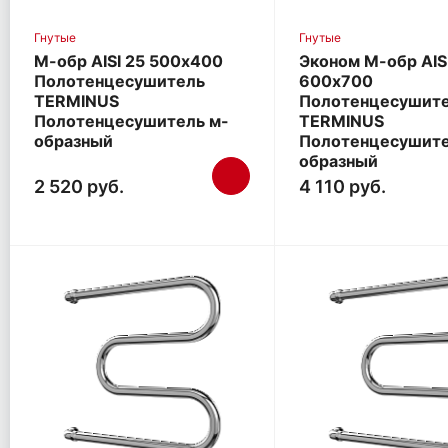
Гнутые
Гнутые
М-обр AISI 25 500х400
Эконом М-обр AIS
Полотенцесушитель
600х700
TERMINUS
Полотенцесушит
Полотенцесушитель м-
TERMINUS
образный
Полотенцесушите
образный
2 520 руб.
4 110 руб.