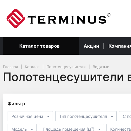
Акции
Компани
Каталог товаров
Главная
Каталог
Полотенцесушители
Водяные
Полотенцесушители 
Фильтр
Розничная цена
Тип полотенцесушителя
С п
Модель
Площадь помещения (м²)
Количеств