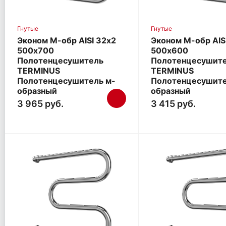
Гнутые
Гнутые
Эконом М-обр AISI 32х2
Эконом М-обр AIS
500х700
500х600
Полотенцесушитель
Полотенцесушит
TERMINUS
TERMINUS
Полотенцесушитель м-
Полотенцесушите
образный
образный
3 965 руб.
3 415 руб.